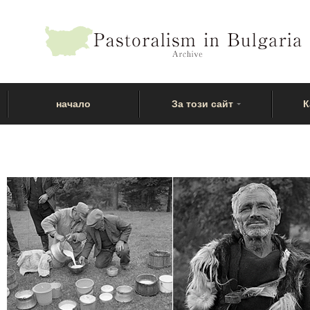
начало
За този сайт
К