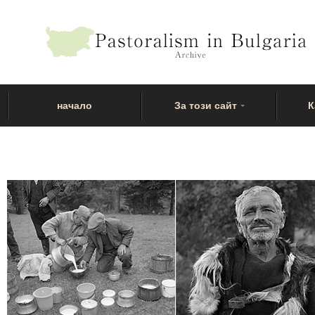
начало
За този сайт
К